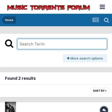
Home
More search options
Found 2 results
SORT BY