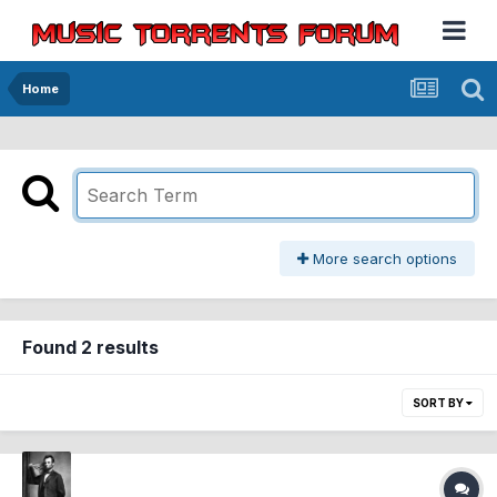
Home
More search options
Found 2 results
SORT BY