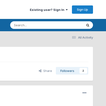
Sign Up
Existing user? Sign In
All Activity
Share
Followers
2