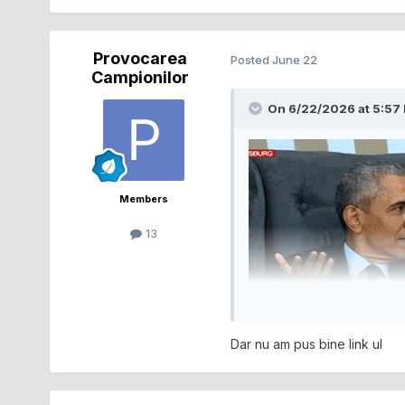
Provocarea
Posted
June 22
Campionilor
On 6/22/2026 at 5:57
Members
13
Dar nu am pus bine link ul