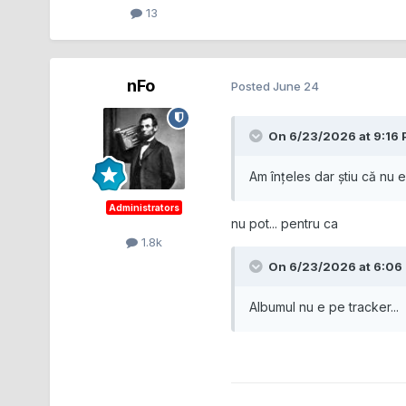
13
nFo
Posted
June 24
On 6/23/2026 at 9:16
Am înțeles dar știu că nu e 
Administrators
nu pot... pentru ca
1.8k
On 6/23/2026 at 6:06
Albumul nu e pe tracker...