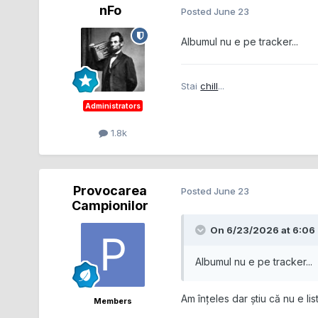
nFo
Posted
June 23
Albumul nu e pe tracker...
Stai
chill
...
Administrators
1.8k
Provocarea
Posted
June 23
Campionilor
On 6/23/2026 at 6:06
Albumul nu e pe tracker...
Am înțeles dar știu că nu e lis
Members