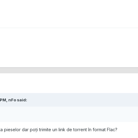
 PM,
nFo
said:
ta pieselor dar poți trimite un link de torrent în format Flac?