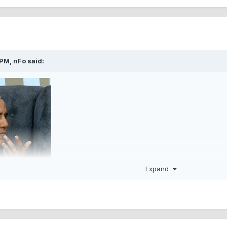
 PM,
nFo
said:
Expand