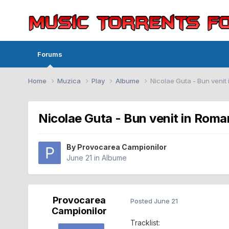
Forums
Home
Muzica
Play
Albume
Nicolae Guta - Bun ven
Nicolae Guta - Bun venit in Ro
By
Provocarea Campionilor
June 21
in
Albume
Provocarea
Posted
June 21
Campionilor
Tracklist: