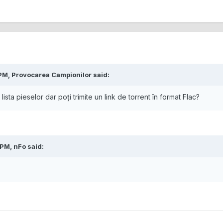
 PM,
Provocarea Campionilor
said:
lista pieselor dar poți trimite un link de torrent în format Flac?
 PM,
nFo
said: