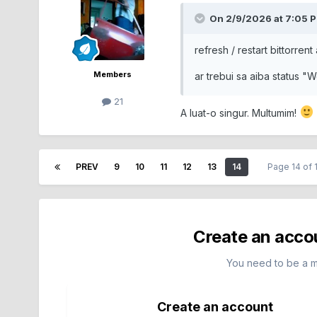
On 2/9/2026 at 7:05 
refresh / restart bittorren
Members
ar trebui sa aiba status "
21
A luat-o singur. Multumim!
PREV
9
10
11
12
13
14
Page 14 of
Create an acco
You need to be a 
Create an account