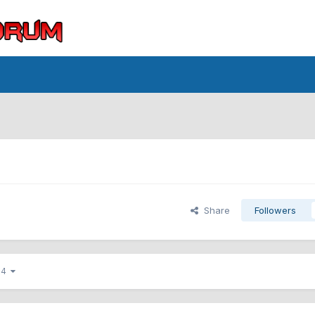
Share
Followers
 14