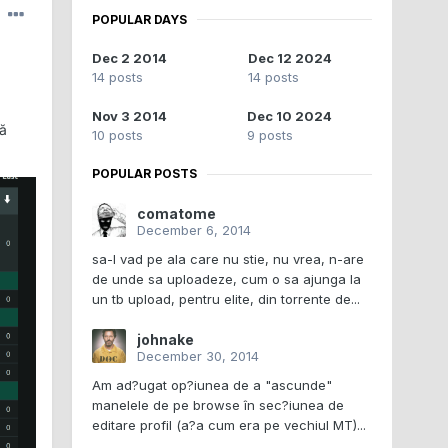
POPULAR DAYS
Dec 2 2014
Dec 12 2024
14 posts
14 posts
Nov 3 2014
Dec 10 2024
că
10 posts
9 posts
POPULAR POSTS
comatome
December 6, 2014
sa-l vad pe ala care nu stie, nu vrea, n-are
de unde sa uploadeze, cum o sa ajunga la
un tb upload, pentru elite, din torrente de...
johnake
December 30, 2014
Am ad?ugat op?iunea de a "ascunde"
manelele de pe browse în sec?iunea de
editare profil (a?a cum era pe vechiul MT)...