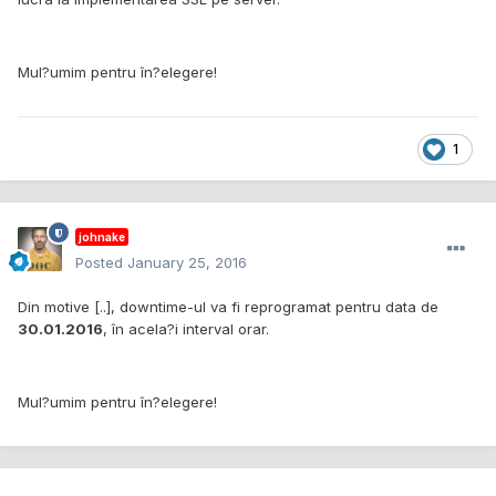
Mul?umim pentru în?elegere!
1
johnake
Posted
January 25, 2016
Din motive [..], downtime-ul va fi reprogramat pentru data de
30.01.2016
, în acela?i interval orar.
Mul?umim pentru în?elegere!