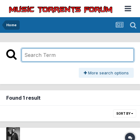
Home
More search options
Found 1 result
SORT BY